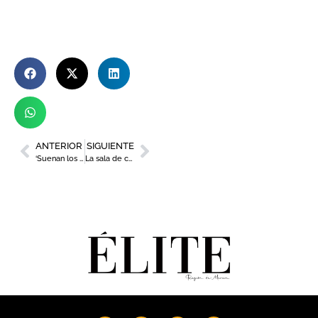
ANTERIOR
SIGUIENTE
‘Suenan los órganos’ en Murcia con intérpretes de prestigio nacional e internacional
La sala de catas de Estrella de Levante acogerá cenas exclusivas con chefs de renombre