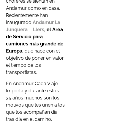
chóferes se sientan en
Andamur como en casa.
Recientemente han
inaugurado
Andamur La
Junquera – Llers
, el Área
de Servicio para
camiones más grande de
Europa,
que nace con el
objetivo de poner en valor
el tiempo de los
transportistas.
En Andamur Cada Viaje
Importa y durante estos
35 años muchos son los
motivos que les unen a los
que los acompañan día
tras día en el camino.