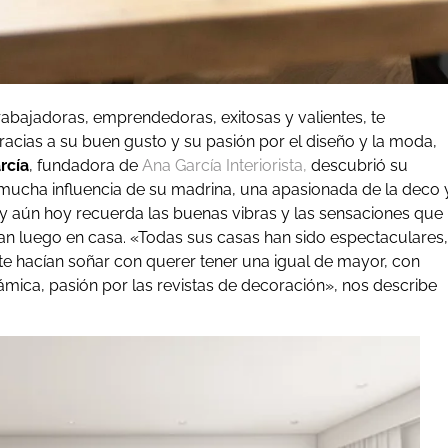
rabajadoras, emprendedoras, exitosas y valientes, te
acias a su buen gusto y su pasión por el diseño y la moda,
rcía
, fundadora de
Ana García Interiorista,
descubrió su
mucha influencia de su madrina, una apasionada de la deco 
, y aún hoy recuerda las buenas vibras y las sensaciones que
an luego en casa. «Todas sus casas han sido espectaculares,
 te hacían soñar con querer tener una igual de mayor, con
rámica, pasión por las revistas de decoración», nos describe