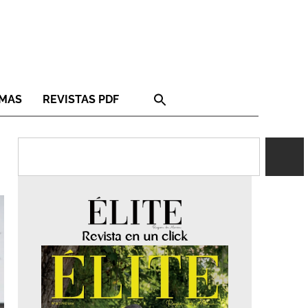
RMAS
REVISTAS PDF
Revista en un click