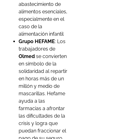
abastecimiento de
alimentos esenciales,
especialmente en el
caso de la
alimentación infantil
Grupo HEFAME
: Los
trabajadores de
Olmed
se convierten
en símbolo de la
solidaridad al repartir
en horas más de un
millón y medio de
mascarillas. Hefame
ayuda a las
farmacias a afrontar
las dificultades de la
crisis y logra que
puedan fraccionar el
pago de su seguro,