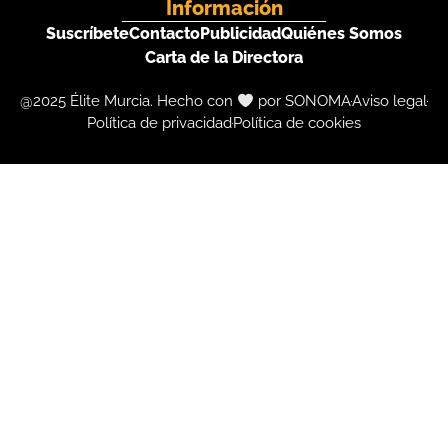
Información
Suscríbete
Contacto
Publicidad
Quiénes Somos
Carta de la Directora
@2025 Élite Murcia. Hecho con
por SONOMA
Aviso legal
Política de privacidad
Política de cookies