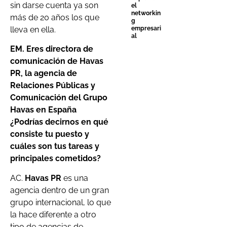
sin darse cuenta ya son
el
networkin
más de 20 años los que
g
lleva en ella.
empresari
al
EM. Eres directora de
comunicación de Havas
PR, la agencia de
Relaciones Públicas y
Comunicación del Grupo
Havas en España
¿Podrías decirnos en qué
consiste tu puesto y
cuáles son tus tareas y
principales cometidos?
AC.
Havas PR
es una
agencia dentro de un gran
grupo internacional, lo que
la hace diferente a otro
tipo de agencias de