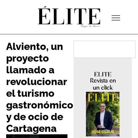
Alviento, un
proyecto
llamado a
revolucionar
Revista en
un click
el turismo
gastronómico
y de ocio de
Cartagena