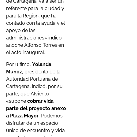
de Cartagena. Va a ser un
referente para la ciudad y
para la Región, que ha
contado con la ayuda y el
apoyo de las
administraciones» indicó
anoche Alfonso Torres en
el acto inaugural.
Por último,
Yolanda
Muñoz,
presidenta de la
Autoridad Portuaria de
Cartagena, indicó, por su
parte, que Alviento
«supone
cobrar vida
parte del proyecto anexo
a Plaza Mayor
. Podemos
disfrutar de un espacio
único de encuentro y vida