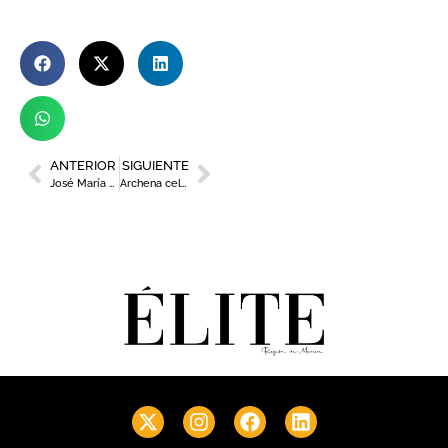
ANTERIOR
SIGUIENTE
José María Garres expone ‘¡Grita!’ en la Sala Alta del Almudí
Archena celebra 560 años de historia