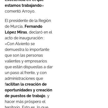
estamos trabajando
»
comentó Arroyo.
El presidente de la Región
de Murcia,
Fernando
López Miras
, declaró en el
acto de inauguración :
«Con Alviento se
demuestra lo importante
que son las personas
valientes y empresarios
que están dispuestas a dar
un paso al frente, y con
administraciones que
f
acilitan la creación de
oportunidades y creación
de puestos de trabajo
, y
hacer más próspero el
territorio
.
Esto es lo que