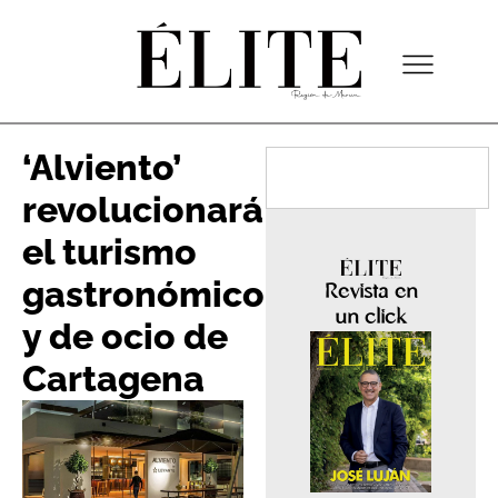
‘Alviento’
revolucionará
el turismo
gastronómico
Revista en
un click
y de ocio de
Cartagena