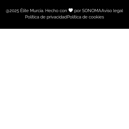
@2025 Élite Murcia. Hecho con
por SONOMA
Aviso legal
Política de privacidad
Política de cookies