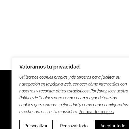
Valoramos tu privacidad
Utilizamos cookies propias y de terceros para facilitar su
navegación en la página web, conocer cómo interactúas con
nosotros y recopilar datos estadísticos. Por favor, lee nuestra
Política de Cookies para conocer con mayor detalle las
Noticias
Entrevista
cookies que usamos, su finalidad y como poder configurarlas
o rechazarlas, si así lo considera
Política de cookies
Sus
Personalizar
Rechazar todo
Aceptar todo