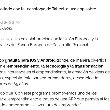
ollado con la tecnología de Tallentto una app sobre
EDORAS
niciativa en colaboración con la Unión Europea y la
ravés del Fondo Europeo de Desarrollo Regional,
pp gratuita para iOS y Android
donde, de manera divertida,
on el
emprendimiento, la tecnología y la transformación
sona interesada en el emprendimiento, la creación de ideas de
presa, especialmente para emprendedores, desempleados,
res de 65 años.
clarado que “Con este programa promovemos uno de los
 el emprendimiento a través de una APP que permita al los
ando comenzamos la aventura de emprender”.