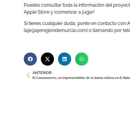
Puedes consultar toda la información del proyect
Apple Store y ¡comenzar a jugar!
Si tienes cualquier duda, ponte en contacto con AJ
(aje@ajeregiondemurcia.com) o llamando por telé
ANTERIOR
El Cascanueces, un imprescindible de la danza clásica en El Bate