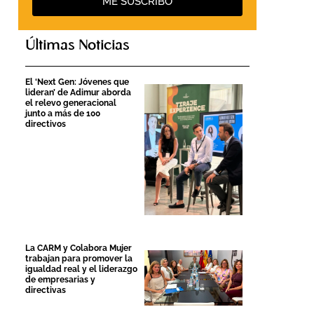
ME SUSCRIBO
Últimas Noticias
El ‘Next Gen: Jóvenes que
lideran’ de Adimur aborda
el relevo generacional
junto a más de 100
directivos
La CARM y Colabora Mujer
trabajan para promover la
igualdad real y el liderazgo
de empresarias y
directivas