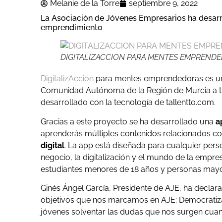
Melanie de la Torre
septiembre 9, 2022
La Asociación de Jóvenes Empresarios ha desarr
emprendimiento
DIGITALIZACCION PARA MENTES EMPREND
DigitalizAcción
para mentes emprendedoras es una i
Comunidad Autónoma de la Región de Murcia a t
desarrollado con la tecnología de tallentto.com.
Gracias a este proyecto se ha desarrollado una
a
aprenderás múltiples contenidos relacionados c
digital
. La app está diseñada para cualquier per
negocio, la digitalización y el mundo de la em
estudiantes menores de 18 años y personas mayo
Ginés Ángel García, Presidente de AJE, ha de
objetivos que nos marcamos en AJE: Democratizar
jóvenes solventar las dudas que nos surgen cu