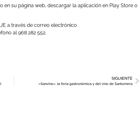
o en su página web, descargar la aplicación en Play Store o
E a través de correo electrónico
fono al 968 282 552.
SIGUIENTE
l
«Sanvino», la feria gastronómica y del vino de Santomera