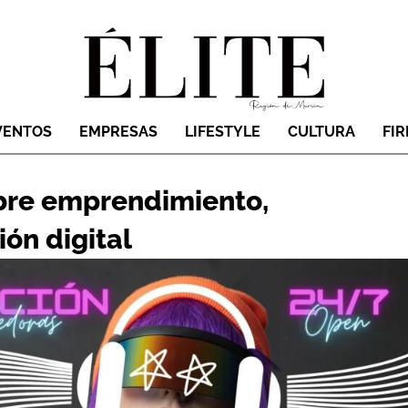
VENTOS
EMPRESAS
LIFESTYLE
CULTURA
FI
bre emprendimiento,
ón digital