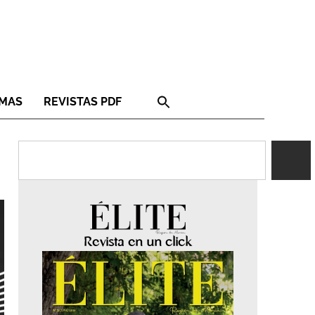
RMAS
REVISTAS PDF
Revista en un click