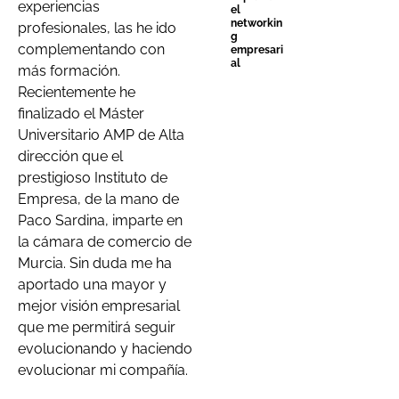
experiencias
el
networkin
profesionales, las he ido
g
complementando con
empresari
al
más formación.
Recientemente he
finalizado el Máster
Universitario AMP de Alta
dirección que el
prestigioso Instituto de
Empresa, de la mano de
Paco Sardina, imparte en
la cámara de comercio de
Murcia. Sin duda me ha
aportado una mayor y
mejor visión empresarial
que me permitirá seguir
evolucionando y haciendo
evolucionar mi compañía.