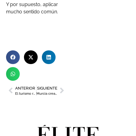
Y por supuesto, aplicar
mucho sentido común.
ANTERIOR
SIGUIENTE
El turismo residencial asociado al golf impulsa el crecimiento económico en la Región
Murcia crea su primera página web de asesoramiento energético