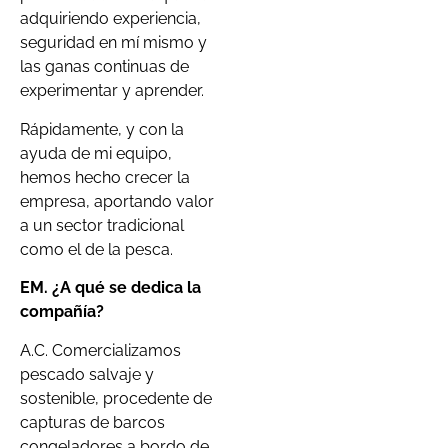
adquiriendo experiencia,
seguridad en mí mismo y
las ganas continuas de
experimentar y aprender.
Rápidamente, y con la
ayuda de mi equipo,
hemos hecho crecer la
empresa, aportando valor
a un sector tradicional
como el de la pesca.
EM. ¿A qué se dedica la
compañía?
A.C. Comercializamos
pescado salvaje y
sostenible, procedente de
capturas de barcos
congeladores a bordo de