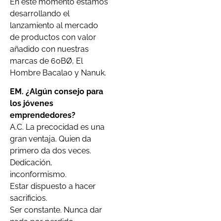
En este momento estamos
desarrollando el
lanzamiento al mercado
de productos con valor
añadido con nuestras
marcas de 60BØ, El
Hombre Bacalao y Nanuk.
EM. ¿Algún consejo para
los jóvenes
emprendedores?
A.C. La precocidad es una
gran ventaja. Quien da
primero da dos veces.
Dedicación,
inconformismo.
Estar dispuesto a hacer
sacrificios.
Ser constante. Nunca dar