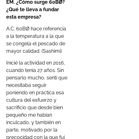
EM. ¿Cómo surge 60BØ?
¿Qué te lleva a fundar
esta empresa?
A.C. 60BØ hace referencia
a la temperatura a la que
se congela el pescado de
mayor calidad. (Sashimi)
Inicié la actividad en 2016,
cuando tenía 27 años. Sin
pensarlo mucho, sentí que
necesitaba seguir
poniendo en práctica esa
cultura del esfuerzo y
sacrificio que desde bien
pequeño me habían
inculcado, y también en
parte, motivado por la
precocidad con la que fui