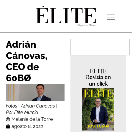
Adrián
Cánovas,
CEO de
60BØ
Revista en
un click
Fotos | Adrián Cánovas |
Por Élite Murcia
Melanie de la Torre
agosto 8, 2022