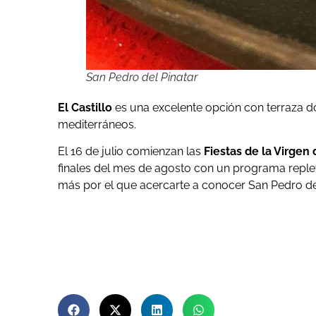
San Pedro del Pinatar
El Castillo
es una excelente opción con terraza d
mediterráneos.
El 16 de julio comienzan las
Fiestas de la Virgen
finales del mes de agosto con un programa repl
más por el que acercarte a conocer San Pedro del