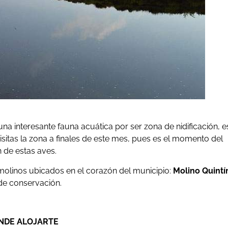
na interesante fauna acuática por ser zona de nidificación, e
isitas la zona a finales de este mes, pues es el momento del
 de estas aves.
linos ubicados en el corazón del municipio:
Molino Quintí
de conservación.
NDE ALOJARTE