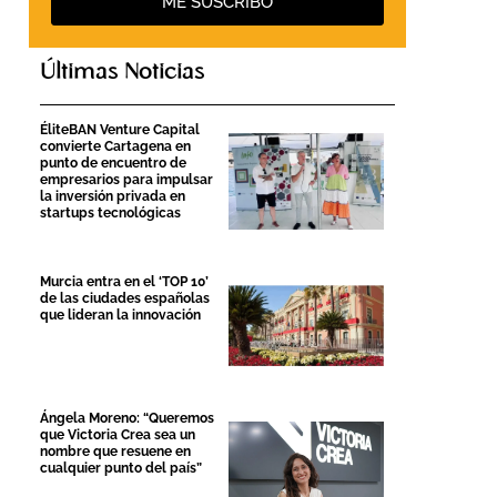
ME SUSCRIBO
Últimas Noticias
ÉliteBAN Venture Capital
convierte Cartagena en
punto de encuentro de
empresarios para impulsar
la inversión privada en
startups tecnológicas
Murcia entra en el ‘TOP 10’
de las ciudades españolas
que lideran la innovación
Ángela Moreno: “Queremos
que Victoria Crea sea un
nombre que resuene en
cualquier punto del país”