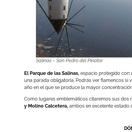
Salinas – San Pedro del Pinatar
El Parque de las Salinas,
espacio protegido con u
una parada obligatoria. Podrás ver flamencos si v
año en el que se produce la mayor concentración
Como lugares emblemáticos citaremos sus dos mo
y Molino Calcetera,
ambos en excelente estado 
DÓ