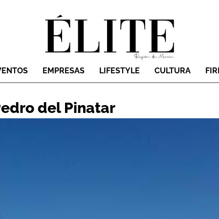
VENTOS
EMPRESAS
LIFESTYLE
CULTURA
FI
edro del Pinatar