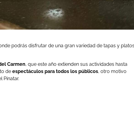
onde podrás disfrutar de una gran variedad de tapas y plato
 del Carmen
, que este año extienden sus actividades hasta
eto de
espectáculos para todos los públicos
, otro motivo
 Pinatar.