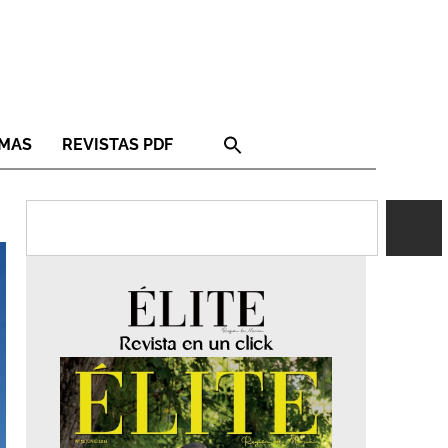
RMAS
REVISTAS PDF
Revista en un click