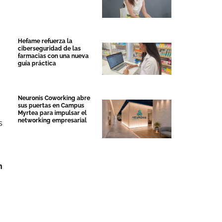
Hefame refuerza la
ciberseguridad de las
farmacias con una nueva
guía práctica
Neuronis Coworking abre
sus puertas en Campus
Myrtea para impulsar el
networking empresarial
s
n