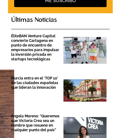
ME SUSCRIBO
Últimas Noticias
ÉliteBAN Venture Capital
convierte Cartagena en
z
punto de encuentro de
empresarios para impulsar
la inversión privada en
startups tecnológicas
Murcia entra en el ‘TOP 10’
de las ciudades españolas
que lideran la innovación
Ángela Moreno: “Queremos
que Victoria Crea sea un
nombre que resuene en
cualquier punto del país”