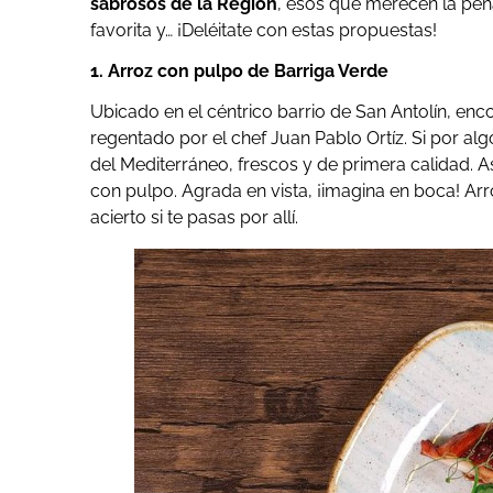
sabrosos de la Región
, esos que merecen la pena
favorita y… ¡Deléitate con estas propuestas!
1. Arroz con pulpo de Barriga Verde
Ubicado en el céntrico barrio de San Antolín, e
regentado por el chef Juan Pablo Ortíz. Si por al
del Mediterráneo, frescos y de primera calidad. A
con pulpo. Agrada en vista, ¡imagina en boca! Arro
acierto si te pasas por allí.