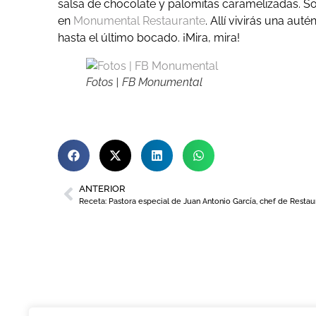
salsa de chocolate y palomitas caramelizadas. S
en
Monumental Restaurante
. Allí vivirás una au
hasta el último bocado. ¡Mira, mira!
Fotos | FB Monumental
ANTERIOR