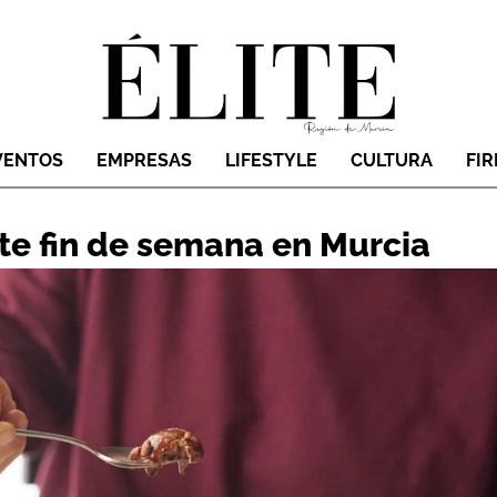
VENTOS
EMPRESAS
LIFESTYLE
CULTURA
FI
ste fin de semana en Murcia