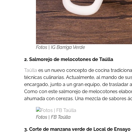
Fotos | IG Barriga Verde
2. Salmorejo de melocotones de Taúlla
Taúlla
es un nuevo concepto de cocina tradicional
técnicas culinarias. Actualmente, al mando de sus
encargado, junto a un gran equipo, de trasladar a 
Como con este salmorejo de melocotones elabora
ahumada con cerezas. Una mezcla de sabores ácid
Fotos | FB Taúlla
3. Corte de manzana verde de Local de Ensayo