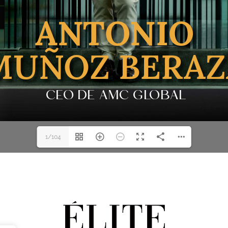
1/104